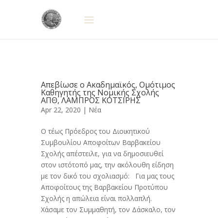
Απεβίωσε ο Ακαδημαϊκός, Ομότιμος
Καθηγητής της Νομικής Σχολής
ΑΠΘ, ΛΑΜΠΡΟΣ ΚΟΤΣΙΡΗΣ
Apr 22, 2020 |
Νέα
Ο τέως Πρόεδρος του Διοικητικού
Συμβουλίου Αποφοίτων Βαρβακείου
Σχολής απέστειλε, για να δημοσιευθεί
στον ιστότοπό μας, την ακόλουθη είδηση
με τον δικό του σχολιασμό: Για μας τους
Αποφοίτους της Βαρβακείου Προτύπου
Σχολής η απώλεια είναι πολλαπλή.
Χάσαμε τον Συμμαθητή, τον Δάσκαλο, τον