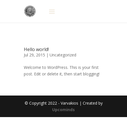
Hello world!
Jul 29, 2015 |
Uncategorized
Welcome to WordPress. This is your first
post. Edit or delete it, then start blogging!
© Copyright 2022 - Varvakios | Created by
Upcominds