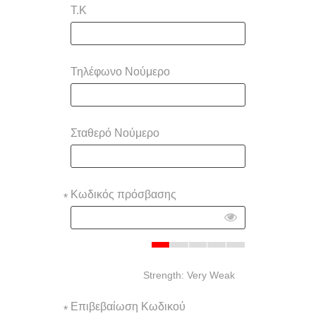
Τ.Κ
Τηλέφωνο Νούμερο
Σταθερό Νούμερο
Κωδικός πρόσβασης
*
Strength: Very Weak
Επιβεβαίωση Κωδικού
*