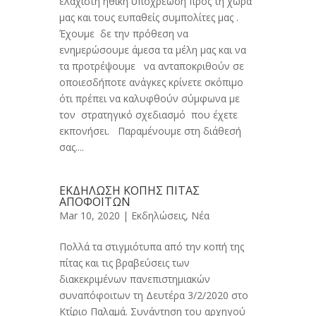
ελάχιστη ηθική υποχρέωση προς τη χώρα
μας και τους ευπαθείς συμπολίτες μας .
Έχουμε δε την πρόθεση να
ενημερώσουμε άμεσα τα μέλη μας και να
τα προτρέψουμε να ανταποκριθούν σε
οποιεσδήποτε ανάγκες κρίνετε σκόπιμο
ότι πρέπει να καλυφθούν σύμφωνα με
τον στρατηγικό σχεδιασμό που έχετε
εκπονήσει. Παραμένουμε στη διάθεσή
σας....
ΕΚΔΗΛΩΣΗ ΚΟΠΗΣ ΠΙΤΑΣ
ΑΠΟΦΟΙΤΩΝ
Mar 10, 2020 |
Εκδηλώσεις
,
Νέα
Πολλά τα στιγμιότυπα από την κοπή της
πίτας και τις βραβεύσεις των
διακεκριμένων πανεπιστημιακών
συναπόφοιτων τη Δευτέρα 3/2/2020 στο
Κτίριο Παλαμά. Συνάντηση του αρχηγού