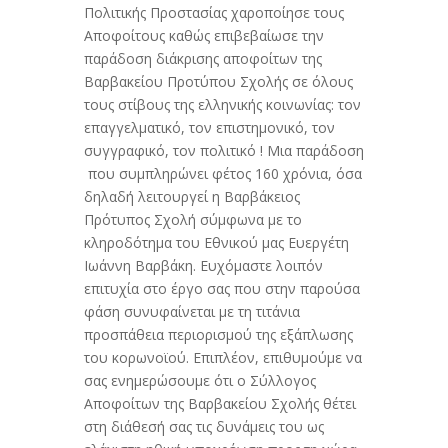
Πολιτικής Προστασίας χαροποίησε τους
Αποφοίτους καθώς επιβεβαίωσε την
παράδοση διάκρισης αποφοίτων της
Βαρβακείου Προτύπου Σχολής σε όλους
τους στίβους της ελληνικής κοινωνίας: τον
επαγγελματικό, τον επιστημονικό, τον
συγγραφικό, τον πολιτικό ! Μια παράδοση
που συμπληρώνει φέτος 160 χρόνια, όσα
δηλαδή λειτουργεί η Βαρβάκειος
Πρότυπος Σχολή σύμφωνα με το
κληροδότημα του Εθνικού μας Ευεργέτη
Ιωάννη Βαρβάκη. Ευχόμαστε λοιπόν
επιτυχία στο έργο σας που στην παρούσα
φάση συνυφαίνεται με τη τιτάνια
προσπάθεια περιορισμού της εξάπλωσης
του κορωνοϊού. Επιπλέον, επιθυμούμε να
σας ενημερώσουμε ότι ο Σύλλογος
Αποφοίτων της Βαρβακείου Σχολής θέτει
στη διάθεσή σας τις δυνάμεις του ως