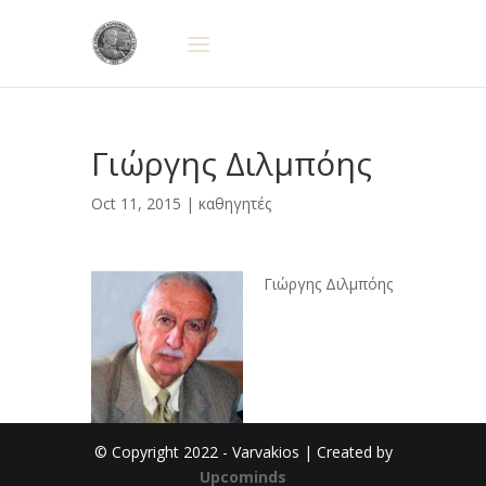
Γιώργης Διλμπόης
Oct 11, 2015 |
καθηγητές
Γιώργης Διλμπόης
© Copyright 2022 - Varvakios | Created by
Upcominds