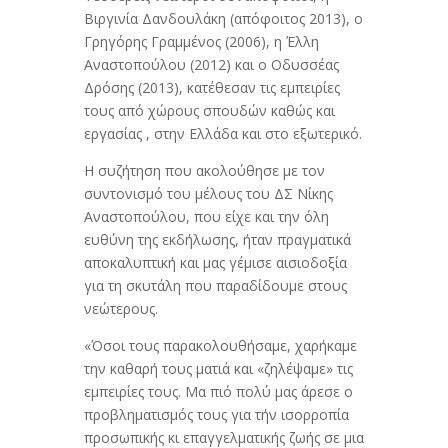
Βιργινία Δανδουλάκη (απόφοιτος 2013), ο
Γρηγόρης Γραμμένος (2006), η Έλλη
Αναστοπούλου (2012) και ο Οδυσσέας
Δρόσης (2013), κατέθεσαν τις εμπειρίες
τους από χώρους σπουδών καθώς και
εργασίας , στην Ελλάδα και στο εξωτερικό.
Η συζήτηση που ακολούθησε με τον
συντονισμό του μέλους του ΔΣ Νίκης
Αναστοπούλου, που είχε και την όλη
ευθύνη της εκδήλωσης, ήταν πραγματικά
αποκαλυπτική και μας γέμισε αισιοδοξία
για τη σκυτάλη που παραδίδουμε στους
νεώτερους.
«Όσοι τους παρακολουθήσαμε, χαρήκαμε
την καθαρή τους ματιά και «ζηλέψαμε» τις
εμπειρίες τους. Μα πιό πολύ μας άρεσε ο
προβληματισμός τους για τήν ισορροπία
προσωπικής κι επαγγελματικής ζωής σε μια