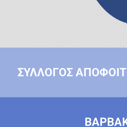
ΣΥΛΛΟΓΟΣ ΑΠΟΦΟΙΤ
ΒΑΡΒΑΚ